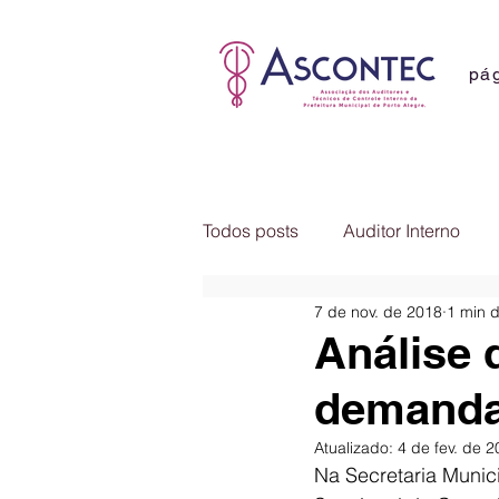
pág
Todos posts
Auditor Interno
7 de nov. de 2018
1 min d
Comunicados
Notícias
Análise 
demanda
Atualizado:
4 de fev. de 
Na Secretaria Munic