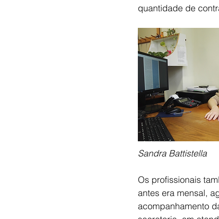
quantidade de contra
Sandra Battistella
Os profissionais ta
antes era mensal, ag
acompanhamento da g