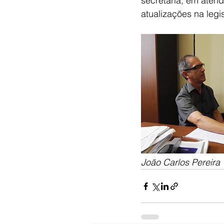
secretaria, em atend
atualizações na leg
João Carlos Pereira