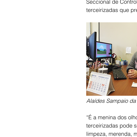
Seccional de Contro
terceirizadas que p
Alaídes Sampaio da 
“É a menina dos olho
terceirizadas pode s
limpeza, merenda, m