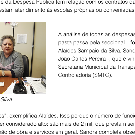
le da Despesa Pública tem relação com os contratos d
restam atendimento às escolas próprias ou conveniadas
A análise de todas as despesas
pasta passa pela seccional – f
Alaídes Sampaio da Silva, Sandr
João Carlos Pereira -, que é vi
Secretaria Municipal da Transp
Controladoria (SMTC).
Silva
s”, exemplifica Alaídes. Isso porque o número de funci
er considerado alto: são mais de 2 mil, que prestam ser
ão de obra e serviços em geral. Sandra completa obse