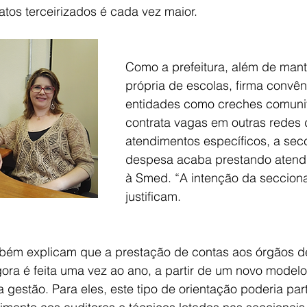
tos terceirizados é cada vez maior.
Como a prefeitura, além de mant
própria de escolas, firma convê
entidades como creches comunit
contrata vagas em outras redes 
atendimentos específicos, a secc
despesa acaba prestando atendi
à Smed. “A intenção da seccional
justificam.
mbém explicam que a prestação de contas aos órgãos de
ora é feita uma vez ao ano, a partir de um novo modelo
estão. Para eles, este tipo de orientação poderia part