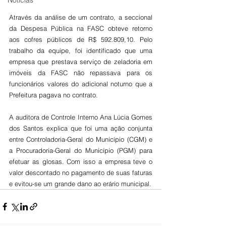
Notícias
Através da análise de um contrato, a seccional 
da Despesa Pública na FASC obteve retorno 
aos cofres públicos de R$ 592.809,10. Pelo 
trabalho da equipe, foi identificado que uma 
empresa que prestava serviço de zeladoria em 
imóveis da FASC não repassava para os 
funcionários valores do adicional noturno que a 
Prefeitura pagava no contrato.
A auditora de Controle Interno Ana Lúcia Gomes 
dos Santos explica que foi uma ação conjunta 
entre Controladoria-Geral do Município (CGM) e 
a Procuradoria-Geral do Município (PGM) para 
efetuar as glosas. Com isso a empresa teve o 
valor descontado no pagamento de suas faturas 
e evitou-se um grande dano ao erário municipal.