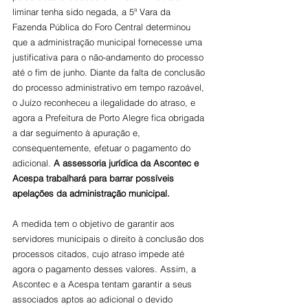
liminar tenha sido negada, a 5ª Vara da 
Fazenda Pública do Foro Central determinou 
que a administração municipal fornecesse uma 
justificativa para o não-andamento do processo 
até o fim de junho. Diante da falta de conclusão 
do processo administrativo em tempo razoável, 
o Juízo reconheceu a ilegalidade do atraso, e 
agora a Prefeitura de Porto Alegre fica obrigada 
a dar seguimento à apuração e, 
consequentemente, efetuar o pagamento do 
adicional. 
A assessoria jurídica da Ascontec e 
Acespa trabalhará para barrar possíveis 
apelações da administração municipal.
A medida tem o objetivo de garantir aos 
servidores municipais o direito à conclusão dos 
processos citados, cujo atraso impede até 
agora o pagamento desses valores. Assim, a 
Ascontec e a Acespa tentam garantir a seus 
associados aptos ao adicional o devido 