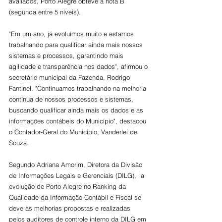
avaliados, Porto Alegre obteve a nota B 
(segunda entre 5 níveis).
"Em um ano, já evoluímos muito e estamos 
trabalhando para qualificar ainda mais nossos 
sistemas e processos, garantindo mais 
agilidade e transparência nos dados", afirmou o 
secretário municipal da Fazenda, Rodrigo 
Fantinel. "Continuamos trabalhando na melhoria 
contínua de nossos processos e sistemas, 
buscando qualificar ainda mais os dados e as 
informações contábeis do Município", destacou 
o Contador-Geral do Município, Vanderlei de 
Souza.
Segundo Adriana Amorim, Diretora da Divisão 
de Informações Legais e Gerenciais (DILG), “a 
evolução de Porto Alegre no Ranking da 
Qualidade da Informação Contábil e Fiscal se 
deve às melhorias propostas e realizadas 
pelos auditores de controle interno da DILG em 