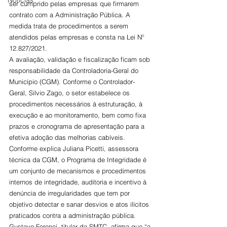
Notícias
ser cumprido pelas empresas que firmarem 
contrato com a Administração Pública. A 
medida trata de procedimentos a serem 
atendidos pelas empresas e consta na Lei Nº 
12.827/2021.
A avaliação, validação e fiscalização ficam sob 
responsabilidade da Controladoria-Geral do 
Município (CGM). Conforme o Controlador-
Geral, Silvio Zago, o setor estabelece os 
procedimentos necessários à estruturação, à 
execução e ao monitoramento, bem como fixa 
prazos e cronograma de apresentação para a 
efetiva adoção das melhorias cabíveis.
Conforme explica Juliana Picetti, assessora 
técnica da CGM, o Programa de Integridade é 
um conjunto de mecanismos e procedimentos 
internos de integridade, auditoria e incentivo à 
denúncia de irregularidades que tem por 
objetivo detectar e sanar desvios e atos ilícitos 
praticados contra a administração pública. 
Gustavo Ferenci, titular da SMTC, afirma que “a 