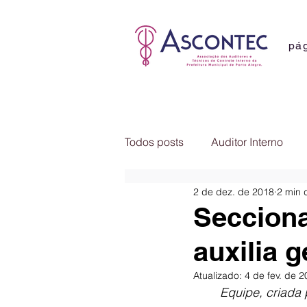
pág
Todos posts
Auditor Interno
2 de dez. de 2018
2 min d
Comunicados
Notícias
Secciona
auxilia 
Atualizado:
4 de fev. de 
Equipe, criada 