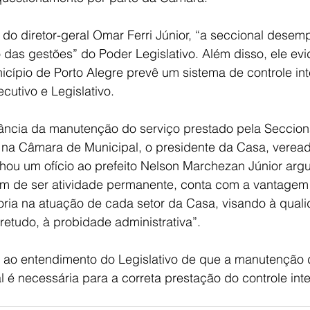
o diretor-geral Omar Ferri Júnior, “a seccional desem
o das gestões” do Poder Legislativo. Além disso, ele ev
cípio de Porto Alegre prevê um sistema de controle int
cutivo e Legislativo.
tância da manutenção do serviço prestado pela Secciona
na Câmara de Municipal, o presidente da Casa, vereado
hou um ofício ao prefeito Nelson Marchezan Júnior ar
lém de ser atividade permanente, conta com a vantagem
oria na atuação de cada setor da Casa, visando à quali
retudo, à probidade administrativa”.
ao entendimento do Legislativo de que a manutenção 
 é necessária para a correta prestação do controle int