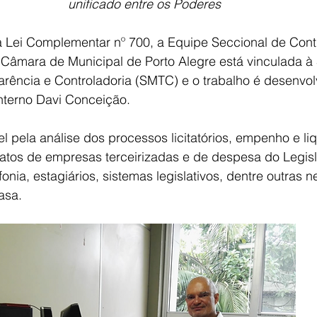
unificado entre os Poderes
 Lei Complementar nº 700, a Equipe Seccional de Cont
Câmara de Municipal de Porto Alegre está vinculada à 
arência e Controladoria (SMTC) e o trabalho é desenvol
interno Davi Conceição.
l pela análise dos processos licitatórios, empenho e li
tos de empresas terceirizadas e de despesa do Legisl
efonia, estagiários, sistemas legislativos, dentre outras 
asa.