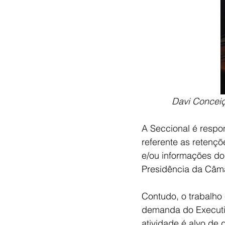
Davi Concei
A Seccional é respo
referente as retençõ
e/ou informações do
Presidência da Câma
Contudo, o trabalho 
demanda do Executi
atividade é alvo de