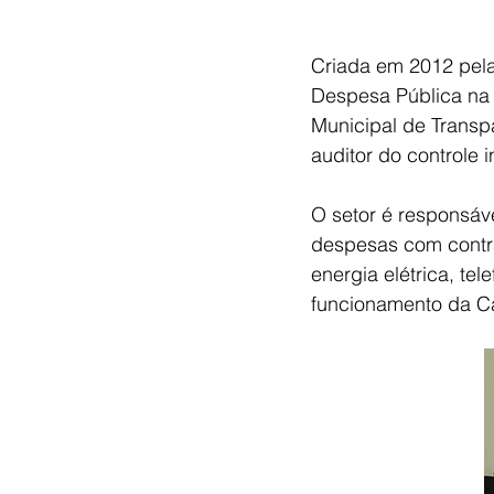
Criada em 2012 pela
Despesa Pública na 
Municipal de Transp
auditor do controle 
O setor é responsáve
despesas com contra
energia elétrica, tel
funcionamento da C