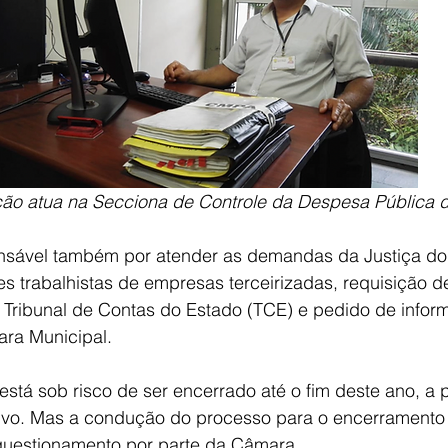
ção atua na Secciona de Controle da Despesa Pública
nsável também por atender as demandas da Justiça do
es trabalhistas de empresas terceirizadas, requisição 
 Tribunal de Contas do Estado (TCE) e pedido de infor
ra Municipal.
está sob risco de ser encerrado até o fim deste ano, a p
vo. Mas a condução do processo para o encerramento 
 questionamento por parte da Câmara.