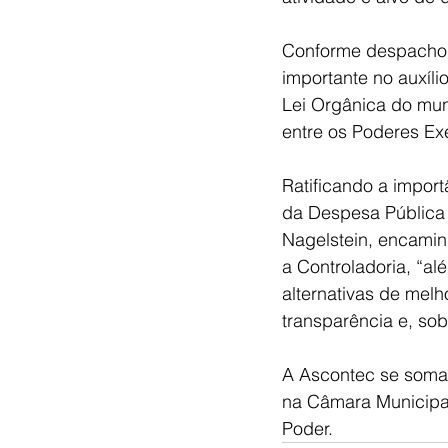
Conforme despacho d
importante no auxíli
Lei Orgânica do muni
entre os Poderes Exe
Ratificando a impor
da Despesa Pública 
Nagelstein, encamin
a Controladoria, “a
alternativas de melh
transparência e, sob
A Ascontec se soma 
na Câmara Municipal
Poder.