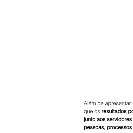
Além de apresentar 
que os 
resultados p
junto aos servidore
pessoas, processos 