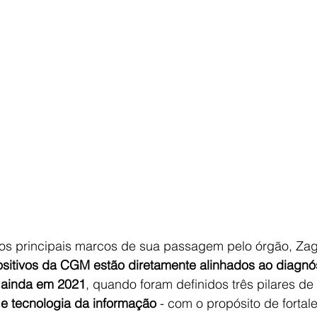
os principais marcos de sua passagem pelo órgão, Zag
ositivos da CGM estão diretamente alinhados ao diagnós
s ainda em 2021
, quando foram definidos três pilares de 
e tecnologia da informação
 - com o propósito de fortale