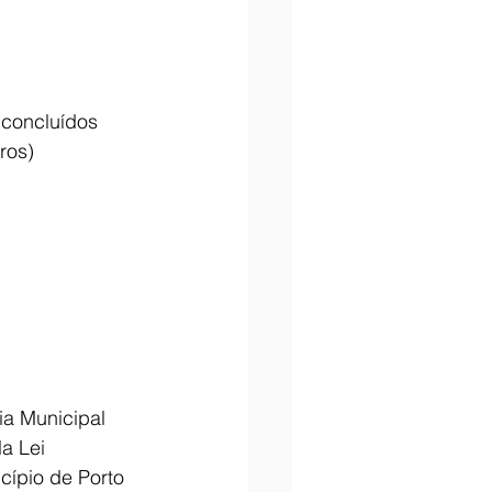
 concluídos
ros)
a Municipal 
a Lei 
cípio de Porto 