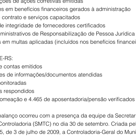
itações de ações corretivas emitidas
ões em benefícios financeiros gerados à administração
de contrato e serviços capacitados
de integridade de fornecedores certificados
dministrativos de Responsabilização de Pessoa Jurídica
es em multas aplicadas (incluídos nos benefícios financei
E-RS:
de contas emitidos
ições de informações/documentos atendidas
monitoradas
ios respondidos
 nomeação e 4.465 de aposentadoria/pensão verificados
alanço ocorreu com a presença da equipe da Secretari
Controladoria (SMTC) no dia 30 de setembro. Criada pel
, de 3 de julho de 2009, a Controladoria-Geral do Muni