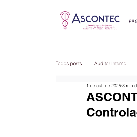
pág
Todos posts
Auditor Interno
1 de out. de 2025
3 min d
Comunicados
Notícias
ASCONTE
Controla