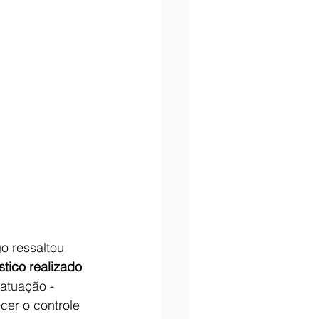
o ressaltou 
tico realizado 
atuação -  
cer o controle 