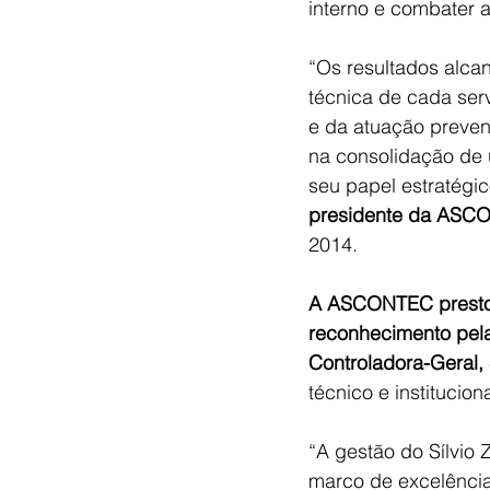
interno e combater a
“Os resultados alca
técnica de cada serv
e da atuação preven
na consolidação de 
seu papel estratégi
presidente da ASC
2014. 
A ASCONTEC presto
reconhecimento pela
Controladora-Geral, 
técnico e institucion
“A gestão do Sílvio 
marco de excelência