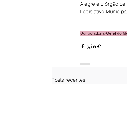
Alegre é o órgão cen
Legislativo Municip
Controladoria-Geral do Mu
Posts recentes