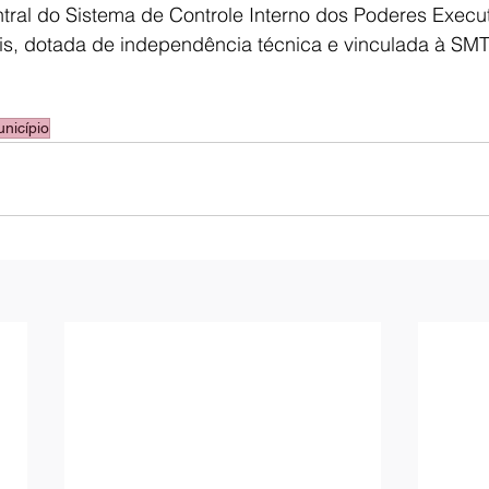
tral do Sistema de Controle Interno dos Poderes Execut
ais, dotada de independência técnica e vinculada à SM
nicípio