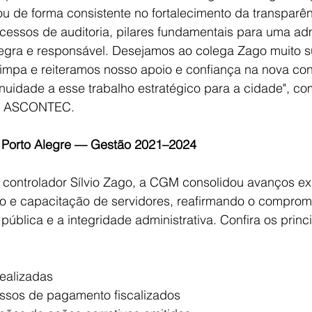
 de forma consistente no fortalecimento da transparên
ocessos de auditoria, pilares fundamentais para uma ad
íntegra e responsável. Desejamos ao colega Zago muito 
impa e reiteramos nosso apoio e confiança na nova con
inuidade a esse trabalho estratégico para a cidade", c
 da ASCONTEC.
Porto Alegre — Gestão 2021–2024
 controlador Sílvio Zago, a CGM consolidou avanços e
ação e capacitação de servidores, reafirmando o compro
 pública e a integridade administrativa. Confira os prin
 realizadas
cessos de pagamento fiscalizados