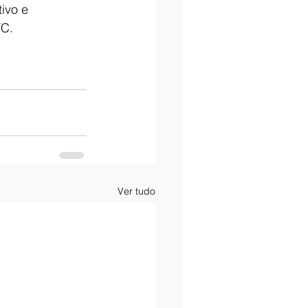
ivo e 
TC.
Ver tudo