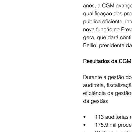
anos, a CGM avançou
qualificação dos pr
pública eficiente, 
nova função no Prev
gera, que dará cont
Bellio, presidente
Resultados da CGM 
Durante a gestão do
auditoria, fiscaliz
eficiência da gestão
da gestão: 
•	113 auditorias
•	175,9 mil pro